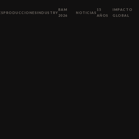
BAM
15
IMPACTO
ES
PRODUCCIONES
INDUSTRY
NOTICIAS
2026
AÑOS
GLOBAL